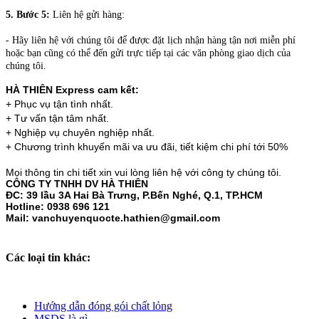
5. Bước 5:
Liên hệ gửi hàng:
- Hãy liên hệ với chúng tôi để được đặt lịch nhận hàng tận nơi miễn phí
hoặc bạn cũng có thể đến gửi trực tiếp tại các văn phòng giao dịch của
chúng tôi.
HÀ THIÊN Express cam kết:
+ Phục vụ tận tình nhất.
+ Tư vấn tận tâm nhất.
+ Nghiệp vụ chuyên nghiệp nhất.
+ Chương trình khuyến mãi va ưu đãi, tiết kiệm chi phí tới 50%
Mọi thông tin chi tiết xin vui lòng liên hệ với công ty chúng tôi.
CÔNG TY TNHH DV HÀ THIÊN
ĐC: 39 lầu 3A Hai Bà Trưng, P.Bến Nghé, Q.1, TP.HCM
Hotline: 0938 696 121
Mail: vanchuyenquocte.hathien@gmail.com
Các loại tin khác:
Hướng dẫn đóng gói chất lỏng
MSDS là gì