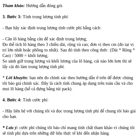
Tham khảo:
Hướng dẫn đóng gói.
3. Bước 3:
Tính trọng lượng tính phí:
- Bạn hãy xác định trọng lượng tính cước phí bằng cách:
- Cân lô hàng bằng cân để xác định trọng lượng;
Đo thể tích lô hàng theo 3 chiều dài, rộng và cao; đơn vị theo cm (đo tại vị
trí lớn nhất hoặc phồng to nhất). Sau đó tính theo công thức: (Dài * Rộng *
Cao) / 5000 = khối lượng;
So sánh giữ trọng lượng và khối lượng của lô hàng, cái nào lớn hơn thì sẽ
lấy cái đó làm trọng lượng tính phí.
*
Lời khuyên:
bạn nên đo chính xác theo hướng dẫn ở trên để được chúng
tôi báo giá chính xác. Đây là cách tính chung áp dụng trên toàn cầu và cho
mọi lô hàng (kể cả đựng bằng túi pack).
4. Bước 4:
Tính cước phí:
- Hãy liên hệ với chúng tôi và đọc trọng lượng tính phí để chung tôi báo giá
cho bạn.
* Lưu ý:
cước phí chúng tôi báo chỉ mang tính chất tham khảo vì chúng tôi
sẽ tính phí dựa trên những dữ liệu thực tế khi đến nhận hàng.