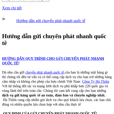
Xem chi tiết
»
Hướng dẫn gửi chuyển phát nhanh quốc tế
Hướng dẫn gửi chuyển phát nhanh quốc
tê
HƯỚNG DẪN QUY TRÌNH CHO GỬI CHUYỂN PHÁT NHANH
QUỐC TẾ
!
Dù nhu cầu gửi
chuyển phát nhanh quốc tế
của bạn là những mặt hàng gì
thì chúng tôi đều tư vấn và có thể cung cấp dịch vụ cho bạn trừ những hàng
cấm nhập và không cho phép của bưu chính Việt Nam.
Công Ty Hà Thiên
Với hệ thống đối tác và mạng lưới dịch vụ phủ khắp hơn 220 quốc gia và
vùng lãnh thổ trên toàn cầu. Chúng tôi cam kết cung cấp cho bạn những
dịch vụ gửi hàng quốc tế an toàn, đảm bảo và chuyên nghiệp nhất.
Hà Thiên cung cấp nhiều gói dịch vụ cho quý khách lựa chọn, các bạn chủ
động và nhiều quyền lựa chọn hợp với nhu cầu thực tế.
QUY ĐỊNH CỦA GỬI CHUYỂN PHÁT NHANH QUỐC TẾ!