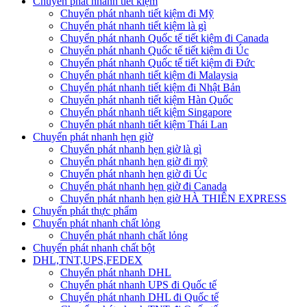
Chuyển phát nhanh tiết kiệm
Chuyển phát nhanh tiết kiệm đi Mỹ
Chuyển phát nhanh tiết kiệm là gì
Chuyển phát nhanh Quốc tế tiết kiệm đi Canada
Chuyển phát nhanh Quốc tế tiết kiệm đi Úc
Chuyển phát nhanh Quốc tế tiết kiệm đi Đức
Chuyển phát nhanh tiết kiệm đi Malaysia
Chuyển phát nhanh tiết kiệm đi Nhật Bản
Chuyển phát nhanh tiết kiệm Hàn Quốc
Chuyển phát nhanh tiết kiệm Singapore
Chuyển phát nhanh tiết kiệm Thái Lan
Chuyển phát nhanh hẹn giờ
Chuyển phát nhanh hẹn giờ là gì
Chuyển phát nhanh hẹn giờ đi mỹ
Chuyển phát nhanh hẹn giờ đi Úc
Chuyển phát nhanh hẹn giờ đi Canada
Chuyển phát nhanh hẹn giờ HÀ THIÊN EXPRESS
Chuyển phát thực phẩm
Chuyển phát nhanh chất lỏng
Chuyển phát nhanh chất lỏng
Chuyển phát nhanh chất bột
DHL,TNT,UPS,FEDEX
Chuyển phát nhanh DHL
Chuyển phát nhanh UPS đi Quốc tế
Chuyển phát nhanh DHL đi Quốc tế