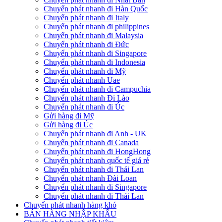
Chuyển phát nhanh đi Hàn Quốc
Chuyển phát nhanh đi Italy
Chuyển phát nhanh đi philippines
Chuyển phát nhanh đi Malaysia
Chuyển phát nhanh đi Đức
Chuyển phát nhanh đi Singapore
Chuyển phát nhanh đi Indonesia
Chuyển phát nhanh đi Mỹ
Chuyển phát nhanh Uae
Chuyển phát nhanh đi Campuchia
Chuyển phát nhanh Đi Lào
Chuyển phát nhanh đi Úc
Gửi hàng đi Mỹ
Gửi hàng đi Úc
Chuyển phát nhanh đi Anh - UK
Chuyển phát nhanh đi Canada
Chuyển phát nhanh đi HongHong
Chuyển phát nhanh quốc tế giá rẻ
Chuyển phát nhanh đi Thái Lan
Chuyển phát nhanh Đài Loan
Chuyển phát nhanh đi Singapore
Chuyển phát nhanh đi Thái Lan
Chuyển phát nhanh hàng khó
BÁN HÀNG NHẬP KHẨU