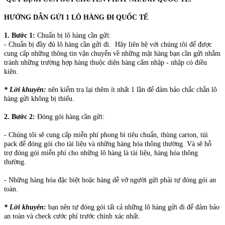
HƯỚNG DẪN GỬI 1 LÔ HÀNG ĐI QUỐC TẾ
1. Bước 1:
Chuẩn bị lô hàng cần gửi:
- Chuẩn bị đầy đủ lô hàng cần gửi đi. Hãy liên hệ với chúng tôi để được
cung cấp những thông tin vận chuyển về những mặt hàng bạn cần gửi nhằm
tránh những trường hợp hàng thuộc diện hàng cấm nhập - nhập có điều
kiện.
* Lời khuyên:
nên kiểm tra lại thêm ít nhất 1 lần để đảm bảo chắc chắn lô
hàng gửi không bị thiếu.
2. Bước 2:
Đóng gói hàng cần gửi:
- Chúng tôi sẽ cung cấp miễn phí phong bì tiêu chuẩn, thùng carton, túi
pack để đóng gói cho tài liệu và những hàng hóa thông thường. Và sẽ hỗ
trợ đóng gói miễn phí cho những lô hàng là tài liệu, hàng hóa thông
thường.
- Những hàng hóa đặc biệt hoặc hàng dễ vỡ người gửi phải tự đóng gói an
toàn.
* Lời khuyên:
bạn nên tự đóng gói tất cả những lô hàng gửi đi để đảm bảo
an toàn và check cước phí trước chính xác nhất.