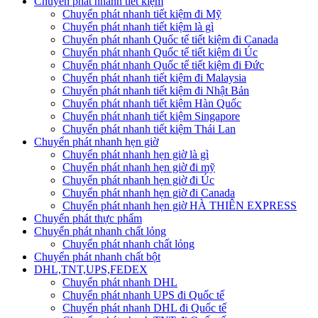
Chuyển phát nhanh tiết kiệm
Chuyển phát nhanh tiết kiệm đi Mỹ
Chuyển phát nhanh tiết kiệm là gì
Chuyển phát nhanh Quốc tế tiết kiệm đi Canada
Chuyển phát nhanh Quốc tế tiết kiệm đi Úc
Chuyển phát nhanh Quốc tế tiết kiệm đi Đức
Chuyển phát nhanh tiết kiệm đi Malaysia
Chuyển phát nhanh tiết kiệm đi Nhật Bản
Chuyển phát nhanh tiết kiệm Hàn Quốc
Chuyển phát nhanh tiết kiệm Singapore
Chuyển phát nhanh tiết kiệm Thái Lan
Chuyển phát nhanh hẹn giờ
Chuyển phát nhanh hẹn giờ là gì
Chuyển phát nhanh hẹn giờ đi mỹ
Chuyển phát nhanh hẹn giờ đi Úc
Chuyển phát nhanh hẹn giờ đi Canada
Chuyển phát nhanh hẹn giờ HÀ THIÊN EXPRESS
Chuyển phát thực phẩm
Chuyển phát nhanh chất lỏng
Chuyển phát nhanh chất lỏng
Chuyển phát nhanh chất bột
DHL,TNT,UPS,FEDEX
Chuyển phát nhanh DHL
Chuyển phát nhanh UPS đi Quốc tế
Chuyển phát nhanh DHL đi Quốc tế