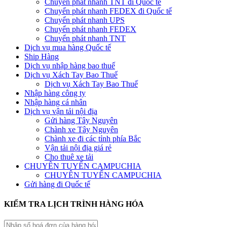
Chuyển phát nhanh TNT đi Quốc tế
Chuyển phát nhanh FEDEX đi Quốc tế
Chuyển phát nhanh UPS
Chuyển phát nhanh FEDEX
Chuyển phát nhanh TNT
Dịch vụ mua hàng Quốc tế
Ship Hàng
Dịch vụ nhập hàng bao thuế
Dịch vụ Xách Tay Bao Thuế
Dịch vụ Xách Tay Bao Thuế
Nhập hàng công ty
Nhập hàng cá nhân
Dịch vụ vận tải nội địa
Gửi hàng Tây Nguyên
Chành xe Tây Nguyên
Chành xe đi các tỉnh phía Bắc
Vận tải nội địa giá rẻ
Cho thuê xe tải
CHUYÊN TUYẾN CAMPUCHIA
CHUYÊN TUYẾN CAMPUCHIA
Gửi hàng đi Quốc tế
KIỂM TRA LỊCH TRÌNH HÀNG HÓA