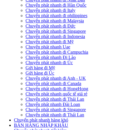
Chuyển phát nhanh đi Hàn Quốc
Chuyển phát nhanh đi Italy
Chuyển phát nhanh đi philippines
Chuyển phát nhanh đi Malaysia
Chuyển phát nhanh đi Đức
Chuyển phát nhanh đi Singapore
Chuyển phát nhanh đi Indonesia
Chuyển phát nhanh đi Mỹ
Chuyển phát nhanh Uae
Chuyển phát nhanh đi Campuchia
Chuyển phát nhanh Đi Lào
Chuyển phát nhanh đi Úc
Gửi hàng đi Mỹ
Gửi hàng đi Úc
Chuyển phát nhanh đi Anh - UK
Chuyển phát nhanh đi Canada
Chuyển phát nhanh đi HongHong
Chuyển phát nhanh quốc tế giá rẻ
Chuyển phát nhanh đi Thái Lan
Chuyển phát nhanh Đài Loan
Chuyển phát nhanh đi Singapore
Chuyển phát nhanh đi Thái Lan
Chuyển phát nhanh hàng khó
BÁN HÀNG NHẬP KHẨU