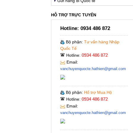
Gửi hàng đi Quốc tế
HỖ TRỢ TRỰC TUYẾN
Hotline:
0934 486 872
Bộ phận:
Tư vấn hàng Nhập
Quốc Tế
0934 486 872
Hotline:
Email:
vanchuyenquocte.hathien@gmail.com
Bộ phận:
Hổ trợ Mua Hộ
0934 486 872
Hotline:
Email:
vanchuyenquocte.hathien@gmail.com