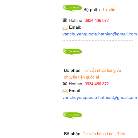
Bộ phận:
Tư vấn
Hotline:
0934 486 872
Email:
vanchuyenquocte.hathien@gmail.com
Bộ phận:
Tư vấn nhập hàng và
chuyển tiền quốc tế
Hotline:
0934 486 872
Email:
vanchuyenquocte.hathien@gmail.com
Bộ phận:
Tư vấn hàng Lào - Thái-