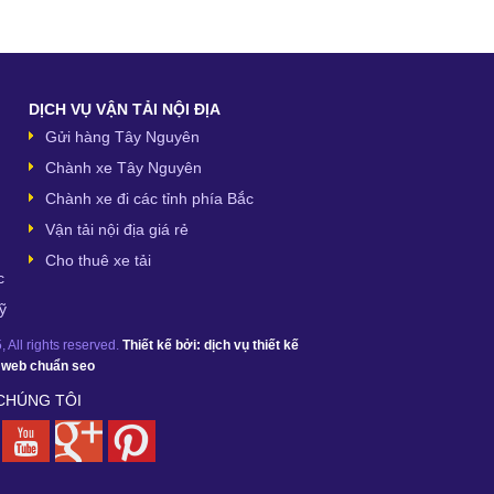
DỊCH VỤ VẬN TẢI NỘI ĐỊA
Gửi hàng Tây Nguyên
Chành xe Tây Nguyên
Chành xe đi các tỉnh phía Bắc
Vận tải nội địa giá rẻ
Cho thuê xe tải
c
ỹ
 All rights reserved.
Thiết kế bởi:
dịch vụ thiết kế
ế web chuẩn seo
 CHÚNG TÔI