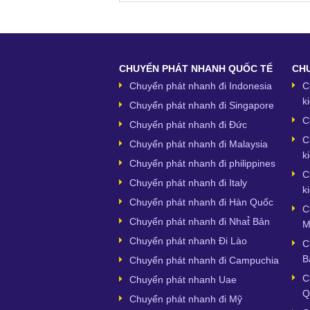
CHUYỂN PHÁT NHANH QUỐC TẾ
CHU
Chuyển phát nhanh đi Indonesia
C
k
Chuyển phát nhanh đi Singapore
C
Chuyển phát nhanh đi Đức
C
Chuyển phát nhanh đi Malaysia
k
Chuyển phát nhanh đi philippines
C
Chuyển phát nhanh đi Italy
k
Chuyển phát nhanh đi Hàn Quốc
C
Chuyển phát nhanh đi Nhat̉̀ Bản
M
Chuyển phát nhanh Đi Lào
C
B
Chuyển phát nhanh đi Campuchia
C
Chuyển phát nhanh Uae
Q
Chuyển phát nhanh đi Mỹ