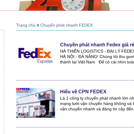
»
Trang chủ
Chuyển phát nhanh FEDEX
Chuyền phát nhanh Fedex giá r
HÀ THIÊN LOGISTICS - ĐẠI LÝ FED
HÀ NỘI - ĐÀ NẴNG! Chúng tôi thu gom 
thành tại Việt Nam Để có cái nhìn toà
Hiểu về CPN FEDEX
Là 1 công ty chuyển phát nhanh lớn nhấ
mạng lưới vận chuyển hàng không và t
vận chuyển nhanh và đáng tin cậy đến 