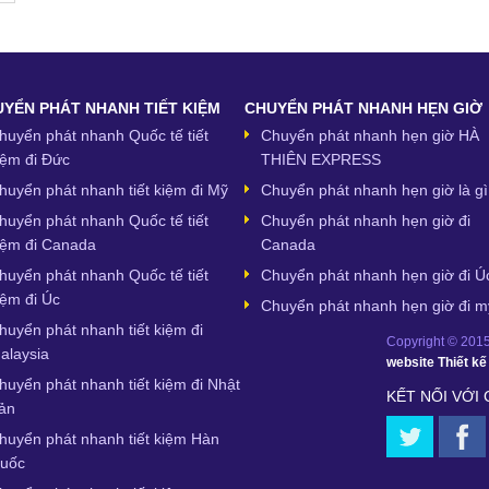
YỂN PHÁT NHANH TIẾT KIỆM
CHUYỂN PHÁT NHANH HẸN GIỜ
huyển phát nhanh Quốc tế tiết
Chuyển phát nhanh hẹn giờ HÀ
iệm đi Đức
THIÊN EXPRESS
huyển phát nhanh tiết kiệm đi Mỹ
Chuyển phát nhanh hẹn giờ là gì
huyển phát nhanh Quốc tế tiết
Chuyển phát nhanh hẹn giờ đi
iệm đi Canada
Canada
huyển phát nhanh Quốc tế tiết
Chuyển phát nhanh hẹn giờ đi Ú
iệm đi Úc
Chuyển phát nhanh hẹn giờ đi m
huyển phát nhanh tiết kiệm đi
Copyright © 2015,
alaysia
website
Thiết k
huyển phát nhanh tiết kiệm đi Nhật
KẾT NỐI VỚI
ản
huyển phát nhanh tiết kiệm Hàn
uốc