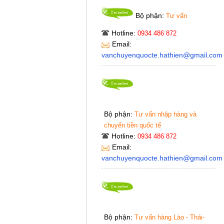
Bộ phận:
Tư vấn
Hotline:
0934 486 872
Email:
vanchuyenquocte.hathien@gmail.com
Bộ phận:
Tư vấn nhập hàng và
chuyển tiền quốc tế
Hotline:
0934 486 872
Email:
vanchuyenquocte.hathien@gmail.com
Bộ phận:
Tư vấn hàng Lào - Thái-