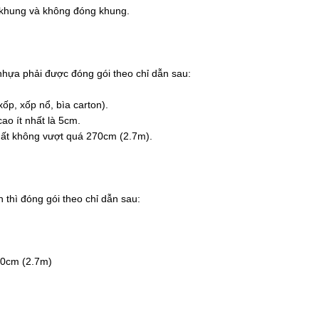
 khung và không đóng khung.
hựa phải được đóng gói theo chỉ dẫn sau:
xốp, xốp nổ, bìa carton).
ao ít nhất là 5cm.
nhất không vượt quá 270cm (2.7m).
 thì đóng gói theo chỉ dẫn sau:
70cm (2.7m)