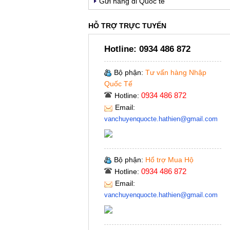
Gửi hàng đi Quốc tế
HỖ TRỢ TRỰC TUYẾN
Hotline:
0934 486 872
Bộ phận:
Tư vấn hàng Nhập
Quốc Tế
0934 486 872
Hotline:
Email:
vanchuyenquocte.hathien@gmail.com
Bộ phận:
Hổ trợ Mua Hộ
0934 486 872
Hotline:
Email:
vanchuyenquocte.hathien@gmail.com