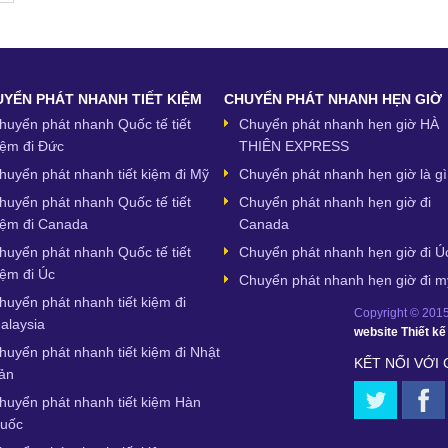
YỂN PHÁT NHANH TIẾT KIỆM
CHUYỂN PHÁT NHANH HẸN GIỜ
huyển phát nhanh Quốc tế tiết
Chuyển phát nhanh hẹn giờ HÀ
iệm đi Đức
THIÊN EXPRESS
huyển phát nhanh tiết kiệm đi Mỹ
Chuyển phát nhanh hẹn giờ là gì
huyển phát nhanh Quốc tế tiết
Chuyển phát nhanh hẹn giờ đi
iệm đi Canada
Canada
huyển phát nhanh Quốc tế tiết
Chuyển phát nhanh hẹn giờ đi Ú
iệm đi Úc
Chuyển phát nhanh hẹn giờ đi m
huyển phát nhanh tiết kiệm đi
Copyright © 2015,
alaysia
website
Thiết k
huyển phát nhanh tiết kiệm đi Nhật
KẾT NỐI VỚI
ản
huyển phát nhanh tiết kiệm Hàn
uốc