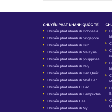
CHUYỂN PHÁT NHANH QUỐC TẾ
CHU
Chuyển phát nhanh đi Indonesia
C
k
Chuyển phát nhanh đi Singapore
C
Chuyển phát nhanh đi Đức
C
Chuyển phát nhanh đi Malaysia
k
Chuyển phát nhanh đi philippines
C
Chuyển phát nhanh đi Italy
k
Chuyển phát nhanh đi Hàn Quốc
C
Chuyển phát nhanh đi Nhat̉̀ Bản
M
Chuyển phát nhanh Đi Lào
C
B
Chuyển phát nhanh đi Campuchia
C
Chuyển phát nhanh Uae
Q
Chuyển phát nhanh đi Mỹ