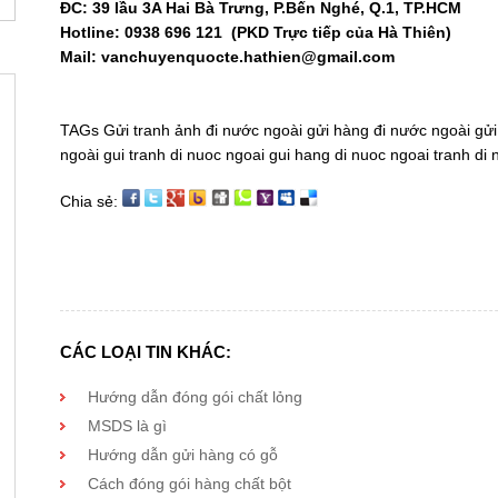
ĐC: 39 lầu 3A Hai Bà Trưng, P.Bến Nghé, Q.1, TP.HCM
Hotline: 0938 696 121 (PKD Trực tiếp của Hà Thiên)
Mail: vanchuyenquocte.hathien@gmail.com
TAGs
Gửi tranh ảnh đi nước ngoài
gửi hàng đi nước ngoài
gửi
ngoài
gui tranh di nuoc ngoai
gui hang di nuoc ngoai
tranh di 
Chia sẻ:
CÁC LOẠI TIN KHÁC:
Hướng dẫn đóng gói chất lỏng
MSDS là gì
Hướng dẫn gửi hàng có gỗ
Cách đóng gói hàng chất bột