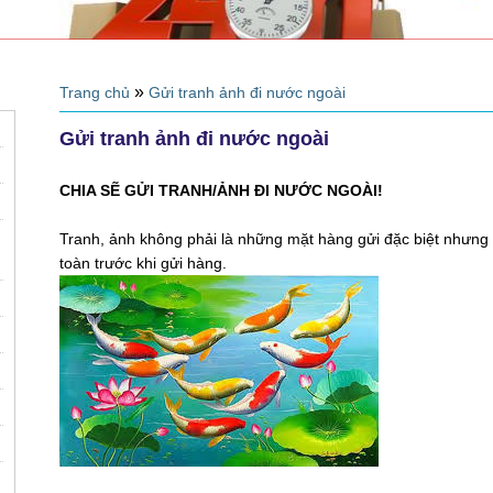
»
Trang chủ
Gửi tranh ảnh đi nước ngoài
Gửi tranh ảnh đi nước ngoài
CHIA SẼ
GỬI TRANH/ẢNH ĐI NƯỚC NGOÀI
!
Tranh, ảnh không phải là những mặt hàng gửi đặc biệt nhưng đ
toàn trước khi gửi hàng.