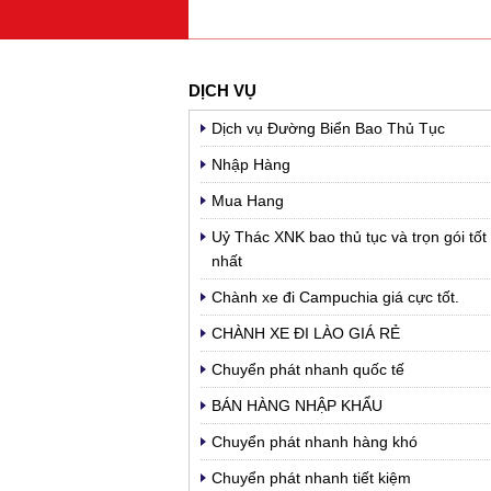
DỊCH VỤ
Dịch vụ Đường Biển Bao Thủ Tục
Nhập Hàng
Mua Hang
Uỷ Thác XNK bao thủ tục và trọn gói tốt
nhất
Chành xe đi Campuchia giá cực tốt.
CHÀNH XE ĐI LÀO GIÁ RẺ
Chuyển phát nhanh quốc tế
BÁN HÀNG NHẬP KHẨU
Chuyển phát nhanh hàng khó
Chuyển phát nhanh tiết kiệm