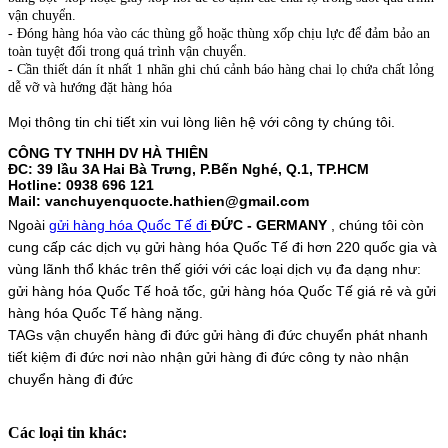
vận chuyển.
- Đóng hàng hóa vào các thùng gỗ hoặc thùng xốp chịu lực để đảm bảo an
toàn tuyệt đối trong quá trình vận chuyển.
- Cần thiết dán ít nhất 1 nhãn ghi chú cảnh báo hàng chai lọ chứa chất lỏng
dễ vỡ và hướng đặt hàng hóa
Mọi thông tin chi tiết xin vui lòng liên hệ với công ty chúng tôi.
CÔNG TY TNHH DV HÀ THIÊN
ĐC: 39 lầu 3A Hai Bà Trưng, P.Bến Nghé, Q.1, TP.HCM
Hotline: 0938 696 121
Mail: vanchuyenquocte.hathien@gmail.com
Ngoài
gửi hàng hóa Quốc Tế đi
ĐỨC - GERMANY
, chúng tôi còn
cung cấp các dịch vụ gửi hàng hóa Quốc Tế đi hơn 220 quốc gia và
vùng lãnh thổ khác trên thế giới với các loại dịch vụ đa dạng như:
gửi hàng hóa Quốc Tế hoả tốc, gửi hàng hóa Quốc Tế giá rẻ và gửi
hàng hóa Quốc Tế hàng nặng.
TAGs
vận chuyển hàng đi đức
gửi hàng đi đức
chuyển phát nhanh
tiết kiệm đi đức
nơi nào nhận gửi hàng đi đức
công ty nào nhận
chuyển hàng đi đức
Các loại tin khác: