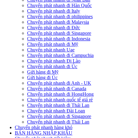
Chuyển phát nhanh đi Hàn Quốc
Chuyển phát nhanh đi Italy
Chuyển phát nhanh đi philippines
Chuyển phát nhanh đi Malaysia
Chuyển phát nhanh đi Đức
Chuyển phát nhanh đi Singapore
Chuyển phát nhanh đi Indonesia
Chuyển phát nhanh đi Mỹ
Chuyển phát nhanh Uae
Chuyển phát nhanh đi Campuchia
Chuyển phát nhanh Đi Lào
Chuyển phát nhanh đi Úc
Gửi hàng đi Mỹ
Gửi hàng đi Úc
Chuyển phát nhanh đi Anh - UK
Chuyển phát nhanh đi Canada
Chuyển phát nhanh đi HongHong
Chuyển phát nhanh quốc tế giá rẻ
Chuyển phát nhanh đi Thái Lan
Chuyển phát nhanh Đài Loan
Chuyển phát nhanh đi Singapore
Chuyển phát nhanh đi Thái Lan
Chuyển phát nhanh hàng khó
BÁN HÀNG NHẬP KHẨU