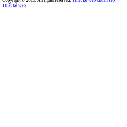
Copyright © 2015, All rights reserved.
Thiết kế web chuẩn seo
Thiết kế web