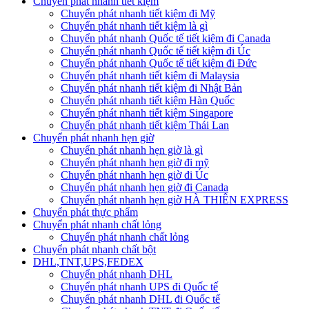
Chuyển phát nhanh tiết kiệm
Chuyển phát nhanh tiết kiệm đi Mỹ
Chuyển phát nhanh tiết kiệm là gì
Chuyển phát nhanh Quốc tế tiết kiệm đi Canada
Chuyển phát nhanh Quốc tế tiết kiệm đi Úc
Chuyển phát nhanh Quốc tế tiết kiệm đi Đức
Chuyển phát nhanh tiết kiệm đi Malaysia
Chuyển phát nhanh tiết kiệm đi Nhật Bản
Chuyển phát nhanh tiết kiệm Hàn Quốc
Chuyển phát nhanh tiết kiệm Singapore
Chuyển phát nhanh tiết kiệm Thái Lan
Chuyển phát nhanh hẹn giờ
Chuyển phát nhanh hẹn giờ là gì
Chuyển phát nhanh hẹn giờ đi mỹ
Chuyển phát nhanh hẹn giờ đi Úc
Chuyển phát nhanh hẹn giờ đi Canada
Chuyển phát nhanh hẹn giờ HÀ THIÊN EXPRESS
Chuyển phát thực phẩm
Chuyển phát nhanh chất lỏng
Chuyển phát nhanh chất lỏng
Chuyển phát nhanh chất bột
DHL,TNT,UPS,FEDEX
Chuyển phát nhanh DHL
Chuyển phát nhanh UPS đi Quốc tế
Chuyển phát nhanh DHL đi Quốc tế