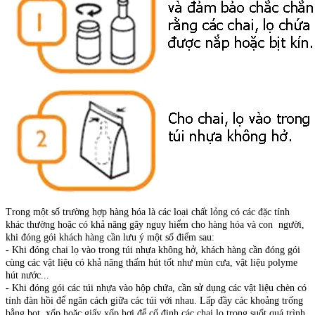
Trong một số trường hợp hàng hóa là các loại chất lỏng có các đặc tính
khác thường hoặc có khả năng gây nguy hiểm cho hàng hóa và con người,
khi đóng gói khách hàng cần lưu ý một số điểm sau:
- Khi đóng chai lọ vào trong túi nhựa không hở, khách hàng cần đóng gói
cùng các vật liệu có khả năng thấm hút tốt như mùn cưa, vật liệu polyme
hút nước...
- Khi đóng gói các túi nhựa vào hộp chứa, cần sử dụng các vật liệu chèn có
tính đàn hồi để ngăn cách giữa các túi với nhau. Lấp đầy các khoảng trống
bằng bọt xốp hoặc giấy xốp hơi để cố định các chai lọ trong suốt quá trình