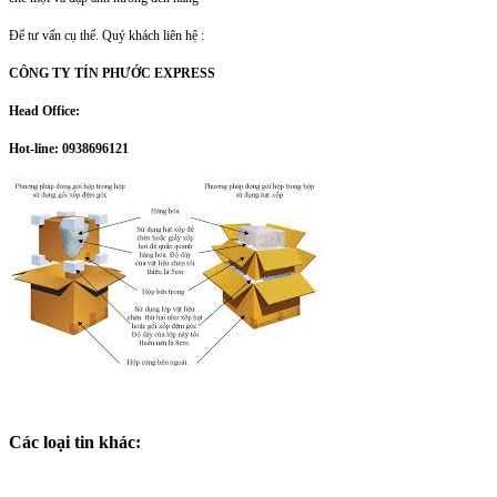
Để tư vấn cụ thể. Quý khách liên hệ :
CÔNG TY TÍN PHƯỚC EXPRESS
Head Office:
Hot-line: 0938696121
Các loại tin khác: