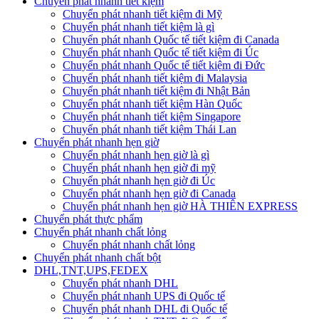
Chuyển phát nhanh tiết kiệm
Chuyển phát nhanh tiết kiệm đi Mỹ
Chuyển phát nhanh tiết kiệm là gì
Chuyển phát nhanh Quốc tế tiết kiệm đi Canada
Chuyển phát nhanh Quốc tế tiết kiệm đi Úc
Chuyển phát nhanh Quốc tế tiết kiệm đi Đức
Chuyển phát nhanh tiết kiệm đi Malaysia
Chuyển phát nhanh tiết kiệm đi Nhật Bản
Chuyển phát nhanh tiết kiệm Hàn Quốc
Chuyển phát nhanh tiết kiệm Singapore
Chuyển phát nhanh tiết kiệm Thái Lan
Chuyển phát nhanh hẹn giờ
Chuyển phát nhanh hẹn giờ là gì
Chuyển phát nhanh hẹn giờ đi mỹ
Chuyển phát nhanh hẹn giờ đi Úc
Chuyển phát nhanh hẹn giờ đi Canada
Chuyển phát nhanh hẹn giờ HÀ THIÊN EXPRESS
Chuyển phát thực phẩm
Chuyển phát nhanh chất lỏng
Chuyển phát nhanh chất lỏng
Chuyển phát nhanh chất bột
DHL,TNT,UPS,FEDEX
Chuyển phát nhanh DHL
Chuyển phát nhanh UPS đi Quốc tế
Chuyển phát nhanh DHL đi Quốc tế