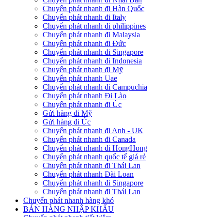
Chuyển phát nhanh đi Hàn Quốc
Chuyển phát nhanh đi Italy
Chuyển phát nhanh đi philippines
Chuyển phát nhanh đi Malaysia
Chuyển phát nhanh đi Đức
Chuyển phát nhanh đi Singapore
Chuyển phát nhanh đi Indonesia
Chuyển phát nhanh đi Mỹ
Chuyển phát nhanh Uae
Chuyển phát nhanh đi Campuchia
Chuyển phát nhanh Đi Lào
Chuyển phát nhanh đi Úc
Gửi hàng đi Mỹ
Gửi hàng đi Úc
Chuyển phát nhanh đi Anh - UK
Chuyển phát nhanh đi Canada
Chuyển phát nhanh đi HongHong
Chuyển phát nhanh quốc tế giá rẻ
Chuyển phát nhanh đi Thái Lan
Chuyển phát nhanh Đài Loan
Chuyển phát nhanh đi Singapore
Chuyển phát nhanh đi Thái Lan
Chuyển phát nhanh hàng khó
BÁN HÀNG NHẬP KHẨU