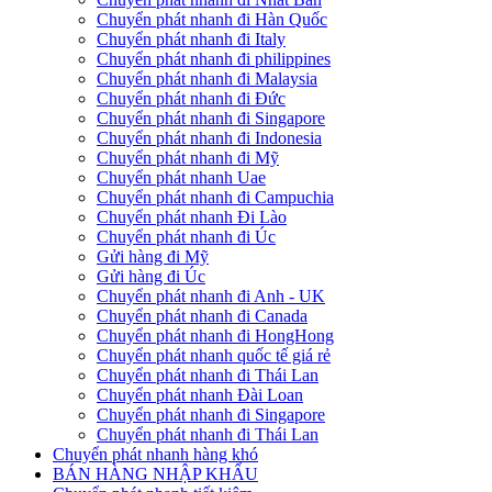
Chuyển phát nhanh đi Hàn Quốc
Chuyển phát nhanh đi Italy
Chuyển phát nhanh đi philippines
Chuyển phát nhanh đi Malaysia
Chuyển phát nhanh đi Đức
Chuyển phát nhanh đi Singapore
Chuyển phát nhanh đi Indonesia
Chuyển phát nhanh đi Mỹ
Chuyển phát nhanh Uae
Chuyển phát nhanh đi Campuchia
Chuyển phát nhanh Đi Lào
Chuyển phát nhanh đi Úc
Gửi hàng đi Mỹ
Gửi hàng đi Úc
Chuyển phát nhanh đi Anh - UK
Chuyển phát nhanh đi Canada
Chuyển phát nhanh đi HongHong
Chuyển phát nhanh quốc tế giá rẻ
Chuyển phát nhanh đi Thái Lan
Chuyển phát nhanh Đài Loan
Chuyển phát nhanh đi Singapore
Chuyển phát nhanh đi Thái Lan
Chuyển phát nhanh hàng khó
BÁN HÀNG NHẬP KHẨU