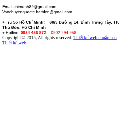
Email:chimanh89@gmail.com
Vanchuyenquocte.hathien@gmail.com
+ Trụ Sở
Hồ Chí Minh: 66/3 Đường 14, Bình Trưng Tây, TP.
Thủ Đức, Hồ Chí Minh
+ Hotline:
0934 486 872
- 0902 294 958
Copyright © 2015, All rights reserved.
Thiết kế web chuẩn seo
Thiết kế web