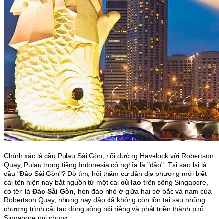
Chính xác là cầu Pulau Sài Gòn, nối đường Havelock với Robertson
Quay, Pulau trong tiếng Indonesia có nghĩa là "đảo". Tại sao lại là
cầu "Đảo Sài Gòn"? Dò tìm, hỏi thăm cư dân địa phương mới biết
cái tên hiện nay bắt nguồn từ một cái
cù lao
trên sông Singapore,
có tên là
Đảo Sài Gòn,
hòn đảo nhỏ ở giữa hai bờ bắc và nam của
Robertson Quay, nhưng nay đảo đã không còn tồn tại sau những
chương trình cải tạo dòng sông nói riêng và phát triền thành phố
Singapore nói chung.