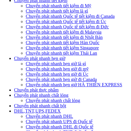
Chuyển phát nhanh tiết kiệm
Chuyển phát nhanh tiết kiệm đi Mỹ
Chuyển phát nhanh tiết kiệm là gì
Chuyển phát nhanh Quốc tế tiết kiệm đi Canada
Chuyển phát nhanh Quốc tế tiết kiệm đi Úc
Chuyển phát nhanh Quốc tế tiết kiệm đi Đức
Chuyển phát nhanh tiết kiệm đi Malaysia
Chuyển phát nhanh tiết kiệm đi Nhật Bản
Chuyển phát nhanh tiết kiệm Hàn Quốc
Chuyển phát nhanh tiết kiệm Singapore
Chuyển phát nhanh tiết kiệm Thái Lan
Chuyển phát nhanh hẹn giờ
Chuyển phát nhanh hẹn giờ là gì
Chuyển phát nhanh hẹn giờ đi mỹ
Chuyển phát nhanh hẹn giờ đi Úc
Chuyển phát nhanh hẹn giờ đi Canada
Chuyển phát nhanh hẹn giờ HÀ THIÊN EXPRESS
Chuyển phát thực phẩm
Chuyển phát nhanh chất lỏng
Chuyển phát nhanh chất lỏng
Chuyển phát nhanh chất bột
DHL,TNT,UPS,FEDEX
Chuyển phát nhanh DHL
Chuyển phát nhanh UPS đi Quốc tế
Chuyển phát nhanh DHL đi Quốc tế