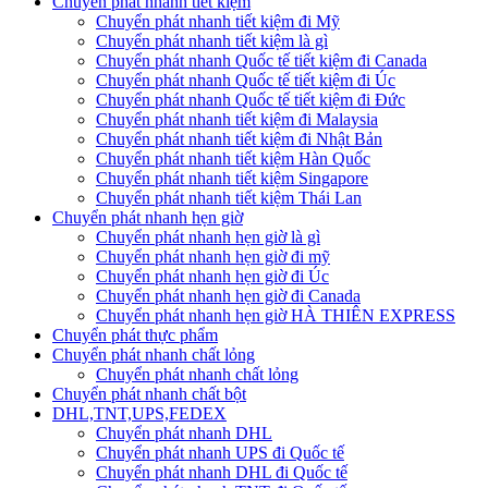
Chuyển phát nhanh tiết kiệm
Chuyển phát nhanh tiết kiệm đi Mỹ
Chuyển phát nhanh tiết kiệm là gì
Chuyển phát nhanh Quốc tế tiết kiệm đi Canada
Chuyển phát nhanh Quốc tế tiết kiệm đi Úc
Chuyển phát nhanh Quốc tế tiết kiệm đi Đức
Chuyển phát nhanh tiết kiệm đi Malaysia
Chuyển phát nhanh tiết kiệm đi Nhật Bản
Chuyển phát nhanh tiết kiệm Hàn Quốc
Chuyển phát nhanh tiết kiệm Singapore
Chuyển phát nhanh tiết kiệm Thái Lan
Chuyển phát nhanh hẹn giờ
Chuyển phát nhanh hẹn giờ là gì
Chuyển phát nhanh hẹn giờ đi mỹ
Chuyển phát nhanh hẹn giờ đi Úc
Chuyển phát nhanh hẹn giờ đi Canada
Chuyển phát nhanh hẹn giờ HÀ THIÊN EXPRESS
Chuyển phát thực phẩm
Chuyển phát nhanh chất lỏng
Chuyển phát nhanh chất lỏng
Chuyển phát nhanh chất bột
DHL,TNT,UPS,FEDEX
Chuyển phát nhanh DHL
Chuyển phát nhanh UPS đi Quốc tế
Chuyển phát nhanh DHL đi Quốc tế