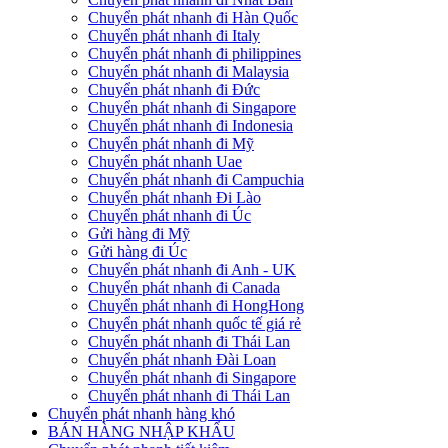
Chuyển phát nhanh đi Hàn Quốc
Chuyển phát nhanh đi Italy
Chuyển phát nhanh đi philippines
Chuyển phát nhanh đi Malaysia
Chuyển phát nhanh đi Đức
Chuyển phát nhanh đi Singapore
Chuyển phát nhanh đi Indonesia
Chuyển phát nhanh đi Mỹ
Chuyển phát nhanh Uae
Chuyển phát nhanh đi Campuchia
Chuyển phát nhanh Đi Lào
Chuyển phát nhanh đi Úc
Gửi hàng đi Mỹ
Gửi hàng đi Úc
Chuyển phát nhanh đi Anh - UK
Chuyển phát nhanh đi Canada
Chuyển phát nhanh đi HongHong
Chuyển phát nhanh quốc tế giá rẻ
Chuyển phát nhanh đi Thái Lan
Chuyển phát nhanh Đài Loan
Chuyển phát nhanh đi Singapore
Chuyển phát nhanh đi Thái Lan
Chuyển phát nhanh hàng khó
BÁN HÀNG NHẬP KHẨU