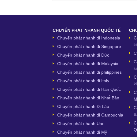
CHUYỂN PHÁT NHANH QUỐC TẾ
CHU
Chuyển phát nhanh đi Indonesia
C
k
Chuyển phát nhanh đi Singapore
C
Chuyển phát nhanh đi Đức
C
Chuyển phát nhanh đi Malaysia
k
Chuyển phát nhanh đi philippines
C
Chuyển phát nhanh đi Italy
k
Chuyển phát nhanh đi Hàn Quốc
C
Chuyển phát nhanh đi Nhat̉̀ Bản
M
Chuyển phát nhanh Đi Lào
C
B
Chuyển phát nhanh đi Campuchia
C
Chuyển phát nhanh Uae
Q
Chuyển phát nhanh đi Mỹ