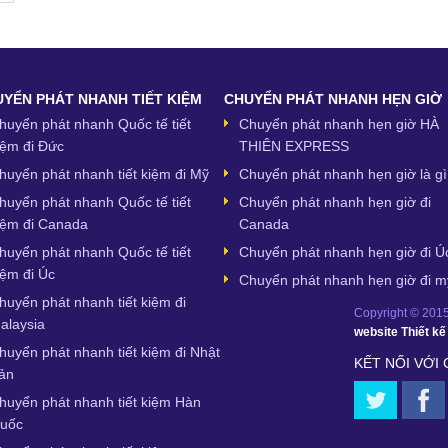
YỂN PHÁT NHANH TIẾT KIỆM
CHUYỂN PHÁT NHANH HẸN GIỜ
huyển phát nhanh Quốc tế tiết
Chuyển phát nhanh hẹn giờ HÀ
iệm đi Đức
THIÊN EXPRESS
huyển phát nhanh tiết kiệm đi Mỹ
Chuyển phát nhanh hẹn giờ là gì
huyển phát nhanh Quốc tế tiết
Chuyển phát nhanh hẹn giờ đi
iệm đi Canada
Canada
huyển phát nhanh Quốc tế tiết
Chuyển phát nhanh hẹn giờ đi Ú
iệm đi Úc
Chuyển phát nhanh hẹn giờ đi m
huyển phát nhanh tiết kiệm đi
Copyright © 2015,
alaysia
website
Thiết k
huyển phát nhanh tiết kiệm đi Nhật
KẾT NỐI VỚI
ản
huyển phát nhanh tiết kiệm Hàn
uốc