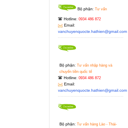
Bộ phận:
Tư vấn
Hotline:
0934 486 872
Email:
vanchuyenquocte.hathien@gmail.com
Bộ phận:
Tư vấn nhập hàng và
chuyển tiền quốc tế
Hotline:
0934 486 872
Email:
vanchuyenquocte.hathien@gmail.com
Bộ phận:
Tư vấn hàng Lào - Thái-