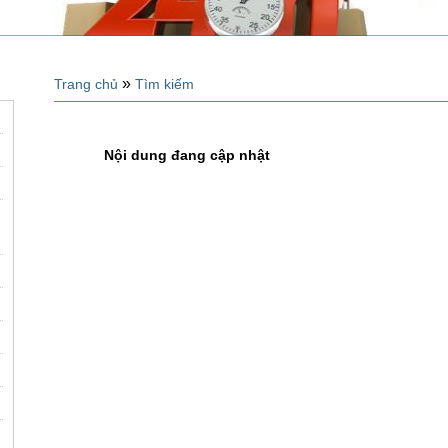
»
Trang chủ
Tìm kiếm
Nội dung đang cập nhật