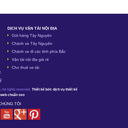
DỊCH VỤ VẬN TẢI NỘI ĐỊA
Gửi hàng Tây Nguyên
Chành xe Tây Nguyên
Chành xe đi các tỉnh phía Bắc
Vận tải nội địa giá rẻ
Cho thuê xe tải
c
ỹ
 All rights reserved.
Thiết kế bởi:
dịch vụ thiết kế
ế web chuẩn seo
 CHÚNG TÔI