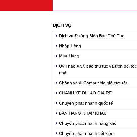
DỊCH VỤ
Dịch vụ Đường Biển Bao Thủ Tục
Nhập Hàng
Mua Hang
Uỷ Thác XNK bao thủ tục và trọn gói tốt
nhất
Chành xe đi Campuchia giá cực tốt.
CHÀNH XE ĐI LÀO GIÁ RẺ
Chuyển phát nhanh quốc tế
BÁN HÀNG NHẬP KHẨU
Chuyển phát nhanh hàng khó
Chuyển phát nhanh tiết kiệm