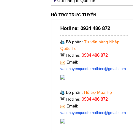
Gửi hàng đi Quốc tế
HỖ TRỢ TRỰC TUYẾN
Hotline:
0934 486 872
Bộ phận:
Tư vấn hàng Nhập
Quốc Tế
0934 486 872
Hotline:
Email:
vanchuyenquocte.hathien@gmail.com
Bộ phận:
Hổ trợ Mua Hộ
0934 486 872
Hotline:
Email:
vanchuyenquocte.hathien@gmail.com