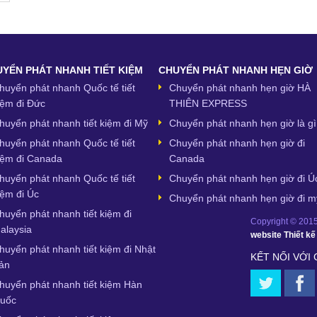
YỂN PHÁT NHANH TIẾT KIỆM
CHUYỂN PHÁT NHANH HẸN GIỜ
huyển phát nhanh Quốc tế tiết
Chuyển phát nhanh hẹn giờ HÀ
iệm đi Đức
THIÊN EXPRESS
huyển phát nhanh tiết kiệm đi Mỹ
Chuyển phát nhanh hẹn giờ là gì
huyển phát nhanh Quốc tế tiết
Chuyển phát nhanh hẹn giờ đi
iệm đi Canada
Canada
huyển phát nhanh Quốc tế tiết
Chuyển phát nhanh hẹn giờ đi Ú
iệm đi Úc
Chuyển phát nhanh hẹn giờ đi m
huyển phát nhanh tiết kiệm đi
Copyright © 2015,
alaysia
website
Thiết k
huyển phát nhanh tiết kiệm đi Nhật
KẾT NỐI VỚI
ản
huyển phát nhanh tiết kiệm Hàn
uốc