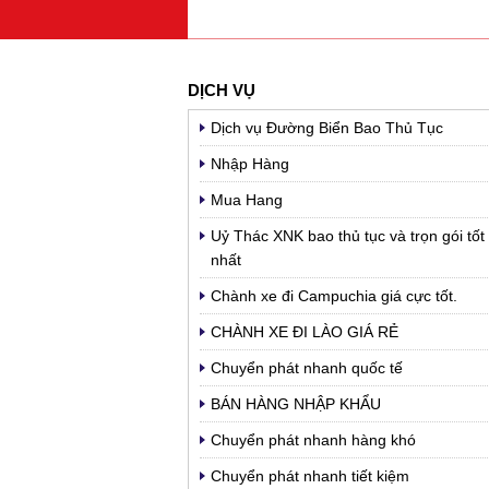
DỊCH VỤ
Dịch vụ Đường Biển Bao Thủ Tục
Nhập Hàng
Mua Hang
Uỷ Thác XNK bao thủ tục và trọn gói tốt
nhất
Chành xe đi Campuchia giá cực tốt.
CHÀNH XE ĐI LÀO GIÁ RẺ
Chuyển phát nhanh quốc tế
BÁN HÀNG NHẬP KHẨU
Chuyển phát nhanh hàng khó
Chuyển phát nhanh tiết kiệm