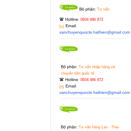
Bộ phận:
Tư vấn
Hotline:
0934 486 872
Email:
vanchuyenquocte.hathien@gmail.com
Bộ phận:
Tư vấn nhập hàng và
chuyển tiền quốc tế
Hotline:
0934 486 872
Email:
vanchuyenquocte.hathien@gmail.com
Bộ phận:
Tư vấn hàng Lào - Thái-