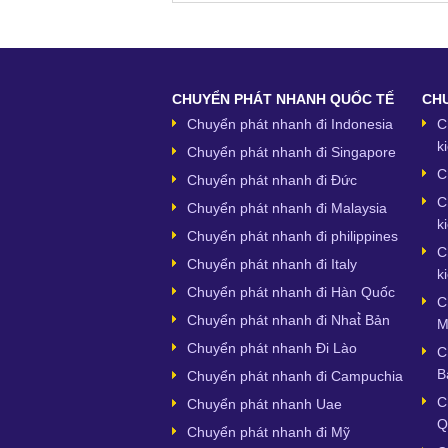
CHUYỂN PHÁT NHANH QUỐC TẾ
CHU
Chuyển phát nhanh đi Indonesia
C
k
Chuyển phát nhanh đi Singapore
C
Chuyển phát nhanh đi Đức
C
Chuyển phát nhanh đi Malaysia
k
Chuyển phát nhanh đi philippines
C
Chuyển phát nhanh đi Italy
k
Chuyển phát nhanh đi Hàn Quốc
C
Chuyển phát nhanh đi Nhat̉̀ Bản
M
Chuyển phát nhanh Đi Lào
C
B
Chuyển phát nhanh đi Campuchia
C
Chuyển phát nhanh Uae
Q
Chuyển phát nhanh đi Mỹ