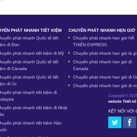
YỂN PHÁT NHANH TIẾT KIỆM
CHUYỂN PHÁT NHANH HẸN GIỜ
huyển phát nhanh Quốc tế tiết
Chuyển phát nhanh hẹn giờ HÀ
iệm đi Đức
THIÊN EXPRESS
huyển phát nhanh tiết kiệm đi Mỹ
Chuyển phát nhanh hẹn giờ là gì
huyển phát nhanh Quốc tế tiết
Chuyển phát nhanh hẹn giờ đi
iệm đi Canada
Canada
huyển phát nhanh Quốc tế tiết
Chuyển phát nhanh hẹn giờ đi Ú
iệm đi Úc
Chuyển phát nhanh hẹn giờ đi m
huyển phát nhanh tiết kiệm đi
Copyright © 2015,
alaysia
website
Thiết k
huyển phát nhanh tiết kiệm đi Nhật
KẾT NỐI VỚI
ản
huyển phát nhanh tiết kiệm Hàn
uốc