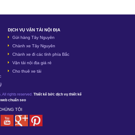
DỊCH VỤ VẬN TẢI NỘI ĐỊA
Gửi hàng Tây Nguyên
Chành xe Tây Nguyên
Chành xe đi các tỉnh phía Bắc
Vận tải nội địa giá rẻ
Cho thuê xe tải
c
ỹ
 All rights reserved.
Thiết kế bởi:
dịch vụ thiết kế
ế web chuẩn seo
 CHÚNG TÔI