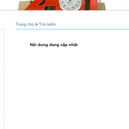
»
Trang chủ
Tìm kiếm
Nội dung đang cập nhật