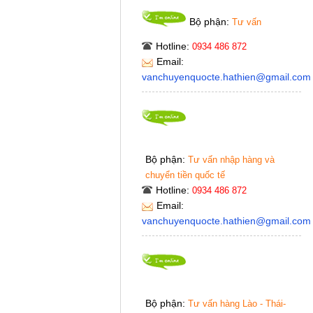
Bộ phận:
Tư vấn
Hotline:
0934 486 872
Email:
vanchuyenquocte.hathien@gmail.com
Bộ phận:
Tư vấn nhập hàng và
chuyển tiền quốc tế
Hotline:
0934 486 872
Email:
vanchuyenquocte.hathien@gmail.com
Bộ phận:
Tư vấn hàng Lào - Thái-