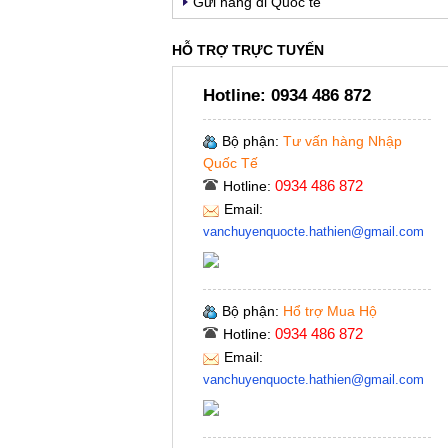
Gửi hàng đi Quốc tế
HỖ TRỢ TRỰC TUYẾN
Hotline:
0934 486 872
Bộ phận:
Tư vấn hàng Nhập
Quốc Tế
0934 486 872
Hotline:
Email:
vanchuyenquocte.hathien@gmail.com
Bộ phận:
Hổ trợ Mua Hộ
0934 486 872
Hotline:
Email:
vanchuyenquocte.hathien@gmail.com