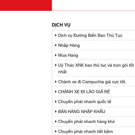
DỊCH VỤ
Dịch vụ Đường Biển Bao Thủ Tục
Nhập Hàng
Mua Hang
Uỷ Thác XNK bao thủ tục và trọn gói tốt
nhất
Chành xe đi Campuchia giá cực tốt.
CHÀNH XE ĐI LÀO GIÁ RẺ
Chuyển phát nhanh quốc tế
BÁN HÀNG NHẬP KHẨU
Chuyển phát nhanh hàng khó
Chuyển phát nhanh tiết kiệm