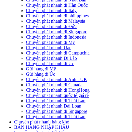
Chuyển phát nhanh đi Hàn Quốc
Chuyển phát nhanh đi Italy
Chuyển phát nhanh đi philippines
Chuyển phát nhanh đi Malaysia
Chuyển phát nhanh đi Đức
Chuyển phát nhanh đi Singapore
Chuyển phát nhanh đi Indonesia
Chuyển phát nhanh đi Mỹ
Chuyển phát nhanh Uae
Chuyển phát nhanh đi Campuchia
Chuyển phát nhanh Đi Lào
Chuyển phát nhanh đi Úc
Gửi hàng đi Mỹ
Gửi hàng đi Úc
Chuyển phát nhanh đi Anh - UK
Chuyển phát nhanh đi Canada
Chuyển phát nhanh đi HongHong
Chuyển phát nhanh quốc tế giá rẻ
Chuyển phát nhanh đi Thái Lan
Chuyển phát nhanh Đài Loan
Chuyển phát nhanh đi Singapore
Chuyển phát nhanh đi Thái Lan
Chuyển phát nhanh hàng khó
BÁN HÀNG NHẬP KHẨU