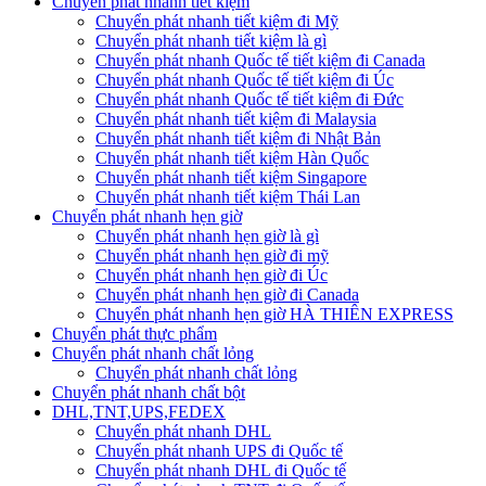
Chuyển phát nhanh tiết kiệm
Chuyển phát nhanh tiết kiệm đi Mỹ
Chuyển phát nhanh tiết kiệm là gì
Chuyển phát nhanh Quốc tế tiết kiệm đi Canada
Chuyển phát nhanh Quốc tế tiết kiệm đi Úc
Chuyển phát nhanh Quốc tế tiết kiệm đi Đức
Chuyển phát nhanh tiết kiệm đi Malaysia
Chuyển phát nhanh tiết kiệm đi Nhật Bản
Chuyển phát nhanh tiết kiệm Hàn Quốc
Chuyển phát nhanh tiết kiệm Singapore
Chuyển phát nhanh tiết kiệm Thái Lan
Chuyển phát nhanh hẹn giờ
Chuyển phát nhanh hẹn giờ là gì
Chuyển phát nhanh hẹn giờ đi mỹ
Chuyển phát nhanh hẹn giờ đi Úc
Chuyển phát nhanh hẹn giờ đi Canada
Chuyển phát nhanh hẹn giờ HÀ THIÊN EXPRESS
Chuyển phát thực phẩm
Chuyển phát nhanh chất lỏng
Chuyển phát nhanh chất lỏng
Chuyển phát nhanh chất bột
DHL,TNT,UPS,FEDEX
Chuyển phát nhanh DHL
Chuyển phát nhanh UPS đi Quốc tế
Chuyển phát nhanh DHL đi Quốc tế