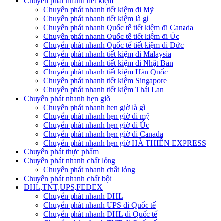
Chuyển phát nhanh tiết kiệm
Chuyển phát nhanh tiết kiệm đi Mỹ
Chuyển phát nhanh tiết kiệm là gì
Chuyển phát nhanh Quốc tế tiết kiệm đi Canada
Chuyển phát nhanh Quốc tế tiết kiệm đi Úc
Chuyển phát nhanh Quốc tế tiết kiệm đi Đức
Chuyển phát nhanh tiết kiệm đi Malaysia
Chuyển phát nhanh tiết kiệm đi Nhật Bản
Chuyển phát nhanh tiết kiệm Hàn Quốc
Chuyển phát nhanh tiết kiệm Singapore
Chuyển phát nhanh tiết kiệm Thái Lan
Chuyển phát nhanh hẹn giờ
Chuyển phát nhanh hẹn giờ là gì
Chuyển phát nhanh hẹn giờ đi mỹ
Chuyển phát nhanh hẹn giờ đi Úc
Chuyển phát nhanh hẹn giờ đi Canada
Chuyển phát nhanh hẹn giờ HÀ THIÊN EXPRESS
Chuyển phát thực phẩm
Chuyển phát nhanh chất lỏng
Chuyển phát nhanh chất lỏng
Chuyển phát nhanh chất bột
DHL,TNT,UPS,FEDEX
Chuyển phát nhanh DHL
Chuyển phát nhanh UPS đi Quốc tế
Chuyển phát nhanh DHL đi Quốc tế