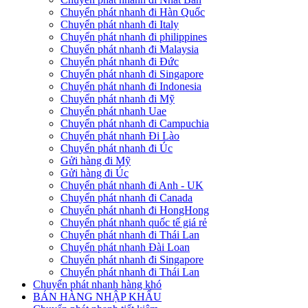
Chuyển phát nhanh đi Hàn Quốc
Chuyển phát nhanh đi Italy
Chuyển phát nhanh đi philippines
Chuyển phát nhanh đi Malaysia
Chuyển phát nhanh đi Đức
Chuyển phát nhanh đi Singapore
Chuyển phát nhanh đi Indonesia
Chuyển phát nhanh đi Mỹ
Chuyển phát nhanh Uae
Chuyển phát nhanh đi Campuchia
Chuyển phát nhanh Đi Lào
Chuyển phát nhanh đi Úc
Gửi hàng đi Mỹ
Gửi hàng đi Úc
Chuyển phát nhanh đi Anh - UK
Chuyển phát nhanh đi Canada
Chuyển phát nhanh đi HongHong
Chuyển phát nhanh quốc tế giá rẻ
Chuyển phát nhanh đi Thái Lan
Chuyển phát nhanh Đài Loan
Chuyển phát nhanh đi Singapore
Chuyển phát nhanh đi Thái Lan
Chuyển phát nhanh hàng khó
BÁN HÀNG NHẬP KHẨU