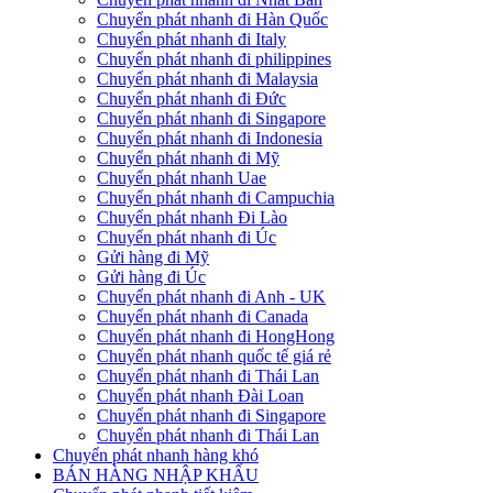
Chuyển phát nhanh đi Hàn Quốc
Chuyển phát nhanh đi Italy
Chuyển phát nhanh đi philippines
Chuyển phát nhanh đi Malaysia
Chuyển phát nhanh đi Đức
Chuyển phát nhanh đi Singapore
Chuyển phát nhanh đi Indonesia
Chuyển phát nhanh đi Mỹ
Chuyển phát nhanh Uae
Chuyển phát nhanh đi Campuchia
Chuyển phát nhanh Đi Lào
Chuyển phát nhanh đi Úc
Gửi hàng đi Mỹ
Gửi hàng đi Úc
Chuyển phát nhanh đi Anh - UK
Chuyển phát nhanh đi Canada
Chuyển phát nhanh đi HongHong
Chuyển phát nhanh quốc tế giá rẻ
Chuyển phát nhanh đi Thái Lan
Chuyển phát nhanh Đài Loan
Chuyển phát nhanh đi Singapore
Chuyển phát nhanh đi Thái Lan
Chuyển phát nhanh hàng khó
BÁN HÀNG NHẬP KHẨU