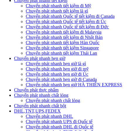
Chuyển phát nhanh tiết kiệm
Chuyển phát nhanh tiết kiệm đi Mỹ
Chuyển phát nhanh tiết kiệm là gì
Chuyển phát nhanh Quốc tế tiết kiệm đi Canada
Chuyển phát nhanh Quốc tế tiết kiệm đi Úc
Chuyển phát nhanh Quốc tế tiết kiệm đi Đức
Chuyển phát nhanh tiết kiệm đi Malaysia
Chuyển phát nhanh tiết kiệm đi Nhật Bản
Chuyển phát nhanh tiết kiệm Hàn Quốc
Chuyển phát nhanh tiết kiệm Singapore
Chuyển phát nhanh tiết kiệm Thái Lan
Chuyển phát nhanh hẹn giờ
Chuyển phát nhanh hẹn giờ là gì
Chuyển phát nhanh hẹn giờ đi mỹ
Chuyển phát nhanh hẹn giờ đi Úc
Chuyển phát nhanh hẹn giờ đi Canada
Chuyển phát nhanh hẹn giờ HÀ THIÊN EXPRESS
Chuyển phát thực phẩm
Chuyển phát nhanh chất lỏng
Chuyển phát nhanh chất lỏng
Chuyển phát nhanh chất bột
DHL,TNT,UPS,FEDEX
Chuyển phát nhanh DHL
Chuyển phát nhanh UPS đi Quốc tế
Chuyển phát nhanh DHL đi Quốc tế