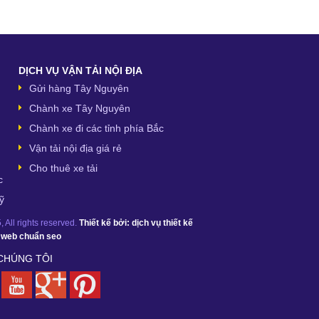
DỊCH VỤ VẬN TẢI NỘI ĐỊA
Gửi hàng Tây Nguyên
Chành xe Tây Nguyên
Chành xe đi các tỉnh phía Bắc
Vận tải nội địa giá rẻ
Cho thuê xe tải
c
ỹ
 All rights reserved.
Thiết kế bởi:
dịch vụ thiết kế
ế web chuẩn seo
 CHÚNG TÔI