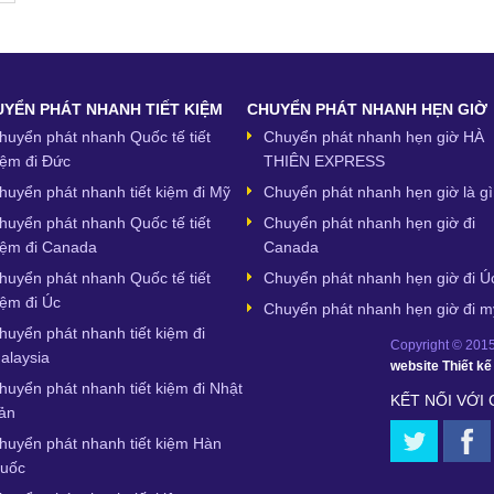
YỂN PHÁT NHANH TIẾT KIỆM
CHUYỂN PHÁT NHANH HẸN GIỜ
huyển phát nhanh Quốc tế tiết
Chuyển phát nhanh hẹn giờ HÀ
iệm đi Đức
THIÊN EXPRESS
huyển phát nhanh tiết kiệm đi Mỹ
Chuyển phát nhanh hẹn giờ là gì
huyển phát nhanh Quốc tế tiết
Chuyển phát nhanh hẹn giờ đi
iệm đi Canada
Canada
huyển phát nhanh Quốc tế tiết
Chuyển phát nhanh hẹn giờ đi Ú
iệm đi Úc
Chuyển phát nhanh hẹn giờ đi m
huyển phát nhanh tiết kiệm đi
Copyright © 2015,
alaysia
website
Thiết k
huyển phát nhanh tiết kiệm đi Nhật
KẾT NỐI VỚI
ản
huyển phát nhanh tiết kiệm Hàn
uốc