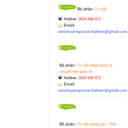
Bộ phận:
Tư vấn
Hotline:
0934 486 872
Email:
vanchuyenquocte.hathien@gmail.com
Bộ phận:
Tư vấn nhập hàng và
chuyển tiền quốc tế
Hotline:
0934 486 872
Email:
vanchuyenquocte.hathien@gmail.com
Bộ phận:
Tư vấn hàng Lào - Thái-