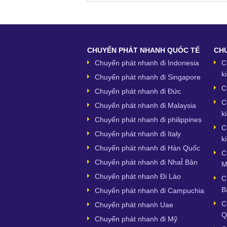
CHUYỂN PHÁT NHANH QUỐC TẾ
CHU
Chuyển phát nhanh đi Indonesia
C
k
Chuyển phát nhanh đi Singapore
C
Chuyển phát nhanh đi Đức
C
Chuyển phát nhanh đi Malaysia
k
Chuyển phát nhanh đi philippines
C
Chuyển phát nhanh đi Italy
k
Chuyển phát nhanh đi Hàn Quốc
C
Chuyển phát nhanh đi Nhat̉̀ Bản
M
Chuyển phát nhanh Đi Lào
C
B
Chuyển phát nhanh đi Campuchia
C
Chuyển phát nhanh Uae
Q
Chuyển phát nhanh đi Mỹ