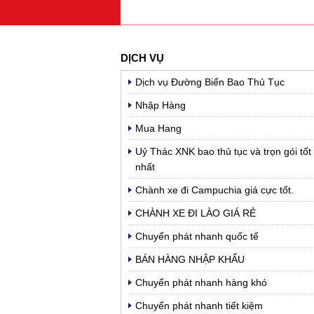
DỊCH VỤ
Dịch vụ Đường Biển Bao Thủ Tục
Nhập Hàng
Mua Hang
Uỷ Thác XNK bao thủ tục và trọn gói tốt
nhất
Chành xe đi Campuchia giá cực tốt.
CHÀNH XE ĐI LÀO GIÁ RẺ
Chuyển phát nhanh quốc tế
BÁN HÀNG NHẬP KHẨU
Chuyển phát nhanh hàng khó
Chuyển phát nhanh tiết kiệm