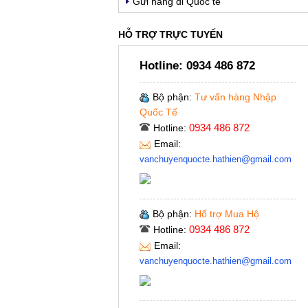
Gửi hàng đi Quốc tế
HỖ TRỢ TRỰC TUYẾN
Hotline:
0934 486 872
Bộ phận:
Tư vấn hàng Nhập
Quốc Tế
0934 486 872
Hotline:
Email:
vanchuyenquocte.hathien@gmail.com
Bộ phận:
Hổ trợ Mua Hộ
0934 486 872
Hotline:
Email:
vanchuyenquocte.hathien@gmail.com