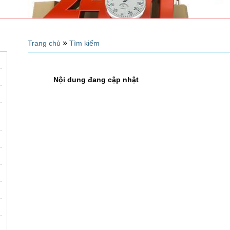
»
Trang chủ
Tìm kiếm
Nội dung đang cập nhật