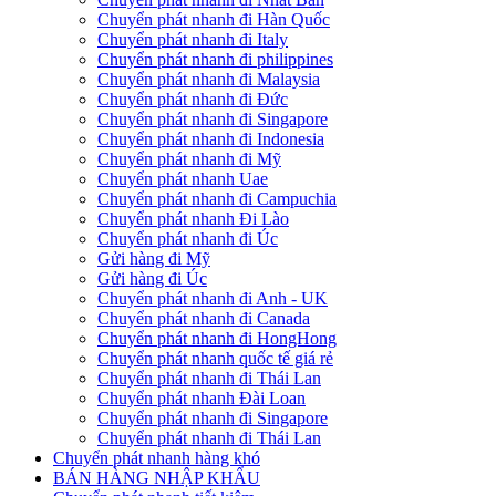
Chuyển phát nhanh đi Hàn Quốc
Chuyển phát nhanh đi Italy
Chuyển phát nhanh đi philippines
Chuyển phát nhanh đi Malaysia
Chuyển phát nhanh đi Đức
Chuyển phát nhanh đi Singapore
Chuyển phát nhanh đi Indonesia
Chuyển phát nhanh đi Mỹ
Chuyển phát nhanh Uae
Chuyển phát nhanh đi Campuchia
Chuyển phát nhanh Đi Lào
Chuyển phát nhanh đi Úc
Gửi hàng đi Mỹ
Gửi hàng đi Úc
Chuyển phát nhanh đi Anh - UK
Chuyển phát nhanh đi Canada
Chuyển phát nhanh đi HongHong
Chuyển phát nhanh quốc tế giá rẻ
Chuyển phát nhanh đi Thái Lan
Chuyển phát nhanh Đài Loan
Chuyển phát nhanh đi Singapore
Chuyển phát nhanh đi Thái Lan
Chuyển phát nhanh hàng khó
BÁN HÀNG NHẬP KHẨU