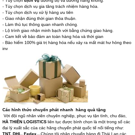
- Tùy chọn
dịch vụ
đường bộ và đường hàng không.
- Tùy chọn dịch vụ gia tăng trách nhiệm hàng hóa.
- Tùy chọn dịch vụ xử lý hàng ưu tiên
- Giao nhận đúng thời gian thỏa thuận.
- Làm thủ tục thông quan nhanh chóng.
- Lộ trình giao nhận minh bạch với bằng chứng giao hàng.
- Cam kết về bảo đảm an toàn hàng hóa và thời gian
- Bảo hiểm 100% giá trị hàng hóa nếu xảy ra mất mát hư hỏng theo
inv
Các hình thức chuyển phát nhanh hàng quà tặng
Với đội ngũ nhân viên chuyên nghiệp, phục vụ tận tình, chu đáo,
HÀ THIÊN LOGISTICS
liên tục được bình chọn là một trong số các
đại lý xuất sắc của các hãng chuyển phát quốc tế nổi tiếng như:
TNT, DHL, Fedex…
Chúng tôi nhận chuyển hàng đi Thái Lan các