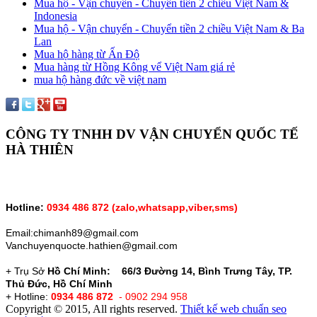
Mua hộ - Vận chuyển - Chuyển tiền 2 chiều Việt Nam &
Indonesia
Mua hộ - Vận chuyển - Chuyển tiền 2 chiều Việt Nam & Ba
Lan
Mua hộ hàng từ Ấn Độ
Mua hàng từ Hồng Kông vể Việt Nam giá rẻ
mua hộ hàng đức về việt nam
CÔNG TY TNHH DV VẬN CHUYỂN QUỐC TẾ
HÀ THIÊN
Hotline:
0934 486 872 (zalo,whatsapp,vỉber,sms)
Email:chimanh89@gmail.com
Vanchuyenquocte.hathien@gmail.com
+ Trụ Sở
Hồ Chí Minh: 66/3 Đường 14, Bình Trưng Tây, TP.
Thủ Đức, Hồ Chí Minh
+ Hotline:
0934 486 872
- 0902 294 958
Copyright © 2015, All rights reserved.
Thiết kế web chuẩn seo