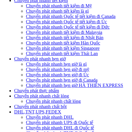
Chuyển phát nhanh tiết kiệm
Chuyển phát nhanh tiết kiệm đi Mỹ
Chuyển phát nhanh tiết kiệm là gì
Chuyển phát nhanh Quốc tế tiết kiệm đi Canada
Chuyển phát nhanh Quốc tế tiết kiệm đi Úc
Chuyển phát nhanh Quốc tế tiết kiệm đi Đức
Chuyển phát nhanh tiết kiệm đi Malaysia
Chuyển phát nhanh tiết kiệm đi Nhật Bản
Chuyển phát nhanh tiết kiệm Hàn Quốc
Chuyển phát nhanh tiết kiệm Singapore
Chuyển phát nhanh tiết kiệm Thái Lan
Chuyển phát nhanh hẹn giờ
Chuyển phát nhanh hẹn giờ là gì
Chuyển phát nhanh hẹn giờ đi mỹ
Chuyển phát nhanh hẹn giờ đi Úc
Chuyển phát nhanh hẹn giờ đi Canada
Chuyển phát nhanh hẹn giờ HÀ THIÊN EXPRESS
Chuyển phát thực phẩm
Chuyển phát nhanh chất lỏng
Chuyển phát nhanh chất lỏng
Chuyển phát nhanh chất bột
DHL,TNT,UPS,FEDEX
Chuyển phát nhanh DHL
Chuyển phát nhanh UPS đi Quốc tế
Chuyển phát nhanh DHL đi Quốc tế