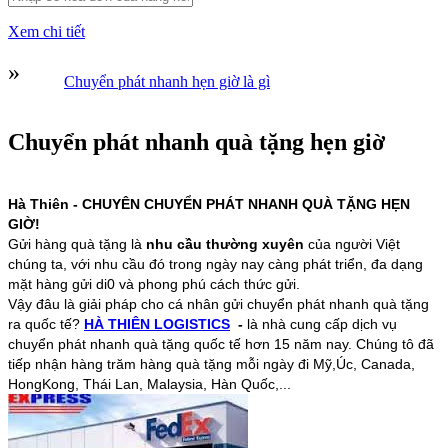
Xem chi tiết
»
Chuyển phát nhanh hẹn giờ là gì
Chuyển phát nhanh quà tặng hẹn giờ
Hà Thiên - CHUYÊN CHUYỂN PHÁT NHANH QUÀ TẶNG HẸN
GIỜ!
Gửi hàng quà tặng là
nhu cầu thường xuyên
của người Việt
chúng ta, với nhu cầu đó trong ngày nay càng phát triển, đa dạng
mặt hàng gửi di0 và phong phú cách thức gửi.
Vậy đâu là giải pháp cho cá nhân gửi chuyển phát nhanh quà tặng
ra quốc tế?
HÀ THIÊN LOGISTICS
-
là nhà cung cấp dịch vụ
chuyển phát nhanh quà tặng quốc tế hơn 15 năm nay. Chúng tô đã
tiếp nhận hàng trăm hàng quà tặng mỗi ngày đi Mỹ,Úc, Canada,
HongKong, Thái Lan, Malaysia, Hàn Quốc,...