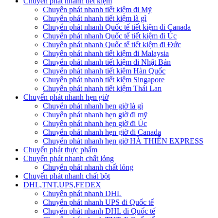
Chuyển phát nhanh tiết kiệm
Chuyển phát nhanh tiết kiệm đi Mỹ
Chuyển phát nhanh tiết kiệm là gì
Chuyển phát nhanh Quốc tế tiết kiệm đi Canada
Chuyển phát nhanh Quốc tế tiết kiệm đi Úc
Chuyển phát nhanh Quốc tế tiết kiệm đi Đức
Chuyển phát nhanh tiết kiệm đi Malaysia
Chuyển phát nhanh tiết kiệm đi Nhật Bản
Chuyển phát nhanh tiết kiệm Hàn Quốc
Chuyển phát nhanh tiết kiệm Singapore
Chuyển phát nhanh tiết kiệm Thái Lan
Chuyển phát nhanh hẹn giờ
Chuyển phát nhanh hẹn giờ là gì
Chuyển phát nhanh hẹn giờ đi mỹ
Chuyển phát nhanh hẹn giờ đi Úc
Chuyển phát nhanh hẹn giờ đi Canada
Chuyển phát nhanh hẹn giờ HÀ THIÊN EXPRESS
Chuyển phát thực phẩm
Chuyển phát nhanh chất lỏng
Chuyển phát nhanh chất lỏng
Chuyển phát nhanh chất bột
DHL,TNT,UPS,FEDEX
Chuyển phát nhanh DHL
Chuyển phát nhanh UPS đi Quốc tế
Chuyển phát nhanh DHL đi Quốc tế