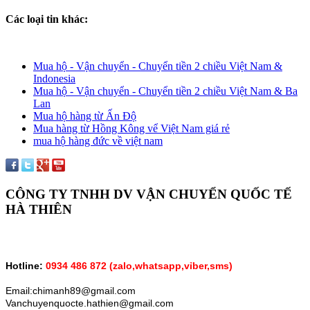
Các loại tin khác:
Mua hộ - Vận chuyển - Chuyển tiền 2 chiều Việt Nam &
Indonesia
Mua hộ - Vận chuyển - Chuyển tiền 2 chiều Việt Nam & Ba
Lan
Mua hộ hàng từ Ấn Độ
Mua hàng từ Hồng Kông vể Việt Nam giá rẻ
mua hộ hàng đức về việt nam
CÔNG TY TNHH DV VẬN CHUYỂN QUỐC TẾ
HÀ THIÊN
Hotline:
0934 486 872 (zalo,whatsapp,vỉber,sms)
Email:chimanh89@gmail.com
Vanchuyenquocte.hathien@gmail.com