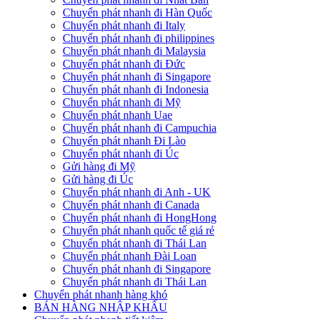
Chuyển phát nhanh đi Hàn Quốc
Chuyển phát nhanh đi Italy
Chuyển phát nhanh đi philippines
Chuyển phát nhanh đi Malaysia
Chuyển phát nhanh đi Đức
Chuyển phát nhanh đi Singapore
Chuyển phát nhanh đi Indonesia
Chuyển phát nhanh đi Mỹ
Chuyển phát nhanh Uae
Chuyển phát nhanh đi Campuchia
Chuyển phát nhanh Đi Lào
Chuyển phát nhanh đi Úc
Gửi hàng đi Mỹ
Gửi hàng đi Úc
Chuyển phát nhanh đi Anh - UK
Chuyển phát nhanh đi Canada
Chuyển phát nhanh đi HongHong
Chuyển phát nhanh quốc tế giá rẻ
Chuyển phát nhanh đi Thái Lan
Chuyển phát nhanh Đài Loan
Chuyển phát nhanh đi Singapore
Chuyển phát nhanh đi Thái Lan
Chuyển phát nhanh hàng khó
BÁN HÀNG NHẬP KHẨU