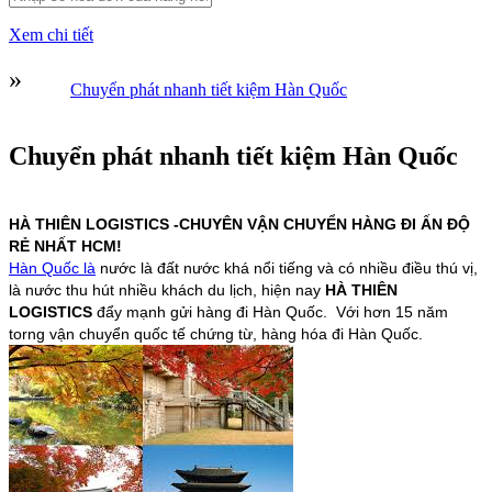
Xem chi tiết
»
Chuyển phát nhanh tiết kiệm Hàn Quốc
Chuyển phát nhanh tiết kiệm Hàn Quốc
HÀ THIÊN LOGISTICS -CHUYÊN VẬN CHUYỂN HÀNG ĐI ẤN ĐỘ
RẺ NHẤT HCM!
Hàn Quốc là
nước là đất nước khá nổi tiếng và có nhiều điều thú vị,
là nước thu hút nhiều khách du lịch, hiện nay
HÀ THIÊN
LOGISTICS
đẩy mạnh gửi hàng đi Hàn Quốc. Với hơn 15 năm
torng
vận chuyển quốc tế
chứng từ, hàng hóa đi
Hàn Quốc.