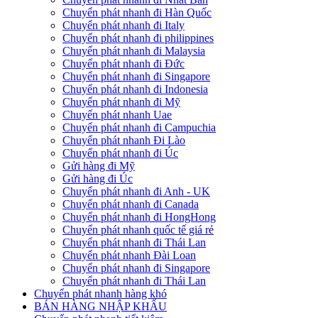
Chuyển phát nhanh đi Hàn Quốc
Chuyển phát nhanh đi Italy
Chuyển phát nhanh đi philippines
Chuyển phát nhanh đi Malaysia
Chuyển phát nhanh đi Đức
Chuyển phát nhanh đi Singapore
Chuyển phát nhanh đi Indonesia
Chuyển phát nhanh đi Mỹ
Chuyển phát nhanh Uae
Chuyển phát nhanh đi Campuchia
Chuyển phát nhanh Đi Lào
Chuyển phát nhanh đi Úc
Gửi hàng đi Mỹ
Gửi hàng đi Úc
Chuyển phát nhanh đi Anh - UK
Chuyển phát nhanh đi Canada
Chuyển phát nhanh đi HongHong
Chuyển phát nhanh quốc tế giá rẻ
Chuyển phát nhanh đi Thái Lan
Chuyển phát nhanh Đài Loan
Chuyển phát nhanh đi Singapore
Chuyển phát nhanh đi Thái Lan
Chuyển phát nhanh hàng khó
BÁN HÀNG NHẬP KHẨU