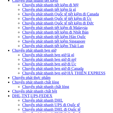
Chuyển phát nhanh tiết kiệm
Chuyển phát nhanh tiết kiệm đi Mỹ
Chuyển phát nhanh tiết kiệm là gì
Chuyển phát nhanh Quốc tế tiết kiệm đi Canada
Chuyển phát nhanh Quốc tế tiết kiệm đi Úc
Chuyển phát nhanh Quốc tế tiết kiệm đi Đức
Chuyển phát nhanh tiết kiệm đi Malaysia
Chuyển phát nhanh tiết kiệm đi Nhật Bản
Chuyển phát nhanh tiết kiệm Hàn Quốc
Chuyển phát nhanh tiết kiệm Singapore
Chuyển phát nhanh tiết kiệm Thái Lan
Chuyển phát nhanh hẹn giờ
Chuyển phát nhanh hẹn giờ là gì
Chuyển phát nhanh hẹn giờ đi mỹ
Chuyển phát nhanh hẹn giờ đi Úc
Chuyển phát nhanh hẹn giờ đi Canada
Chuyển phát nhanh hẹn giờ HÀ THIÊN EXPRESS
Chuyển phát thực phẩm
Chuyển phát nhanh chất lỏng
Chuyển phát nhanh chất lỏng
Chuyển phát nhanh chất bột
DHL,TNT,UPS,FEDEX
Chuyển phát nhanh DHL
Chuyển phát nhanh UPS đi Quốc tế
Chuyển phát nhanh DHL đi Quốc tế