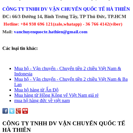
CÔNG TY TNHH DV VẬN CHUYỂN QUỐC TẾ HÀ THIÊN
ĐC: 66/3 Đường 14, Bình Trưng Tây, TP Thủ Đức, TP.HCM
Hotline: +84 938 696 121(zalo,whatapp) - 36 766 4142(viber)
Mail: 
vanchuyenquocte.hathien@gmail.com
Các loại tin khác:
Mua hộ - Vận chuyển - Chuyển tiền 2 chiều Việt Nam &
Indonesia
Mua hộ - Vận chuyển - Chuyển tiền 2 chiều Việt Nam & Ba
Lan
Mua hộ hàng từ Ấn Độ
Mua hàng từ Hồng Kông vể Việt Nam giá rẻ
mua hộ hàng đức về việt nam
CÔNG TY TNHH DV VẬN CHUYỂN QUỐC TẾ
HÀ THIÊN