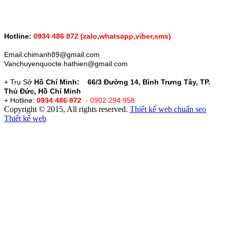
Hotline:
0934 486 872 (zalo,whatsapp,vỉber,sms)
Email:chimanh89@gmail.com
Vanchuyenquocte.hathien@gmail.com
+ Trụ Sở
Hồ Chí Minh: 66/3 Đường 14, Bình Trưng Tây, TP.
Thủ Đức, Hồ Chí Minh
+ Hotline:
0934 486 872
- 0902 294 958
Copyright © 2015, All rights reserved.
Thiết kế web chuẩn seo
Thiết kế web