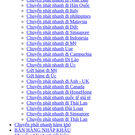
Chuyển phát nhanh đi Hàn Quốc
Chuyển phát nhanh đi Italy
Chuyển phát nhanh đi philippines
Chuyển phát nhanh đi Malaysia
Chuyển phát nhanh đi Đức
Chuyển phát nhanh đi Singapore
Chuyển phát nhanh đi Indonesia
Chuyển phát nhanh đi Mỹ
Chuyển phát nhanh Uae
Chuyển phát nhanh đi Campuchia
Chuyển phát nhanh Đi Lào
Chuyển phát nhanh đi Úc
Gửi hàng đi Mỹ
Gửi hàng đi Úc
Chuyển phát nhanh đi Anh - UK
Chuyển phát nhanh đi Canada
Chuyển phát nhanh đi HongHong
Chuyển phát nhanh quốc tế giá rẻ
Chuyển phát nhanh đi Thái Lan
Chuyển phát nhanh Đài Loan
Chuyển phát nhanh đi Singapore
Chuyển phát nhanh đi Thái Lan
Chuyển phát nhanh hàng khó
BÁN HÀNG NHẬP KHẨU