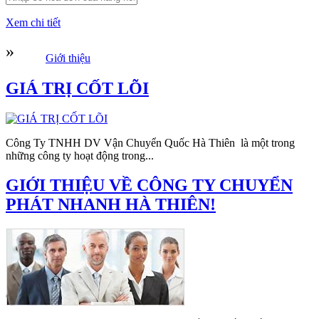
Xem chi tiết
»
Giới thiệu
GIÁ TRỊ CỐT LÕI
Công Ty TNHH DV Vận Chuyển Quốc Hà Thiên là một trong
những công ty hoạt động trong...
GIỚI THIỆU VỀ CÔNG TY CHUYỂN
PHÁT NHANH HÀ THIÊN!