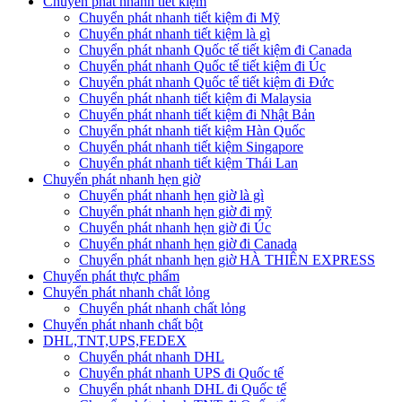
Chuyển phát nhanh tiết kiệm
Chuyển phát nhanh tiết kiệm đi Mỹ
Chuyển phát nhanh tiết kiệm là gì
Chuyển phát nhanh Quốc tế tiết kiệm đi Canada
Chuyển phát nhanh Quốc tế tiết kiệm đi Úc
Chuyển phát nhanh Quốc tế tiết kiệm đi Đức
Chuyển phát nhanh tiết kiệm đi Malaysia
Chuyển phát nhanh tiết kiệm đi Nhật Bản
Chuyển phát nhanh tiết kiệm Hàn Quốc
Chuyển phát nhanh tiết kiệm Singapore
Chuyển phát nhanh tiết kiệm Thái Lan
Chuyển phát nhanh hẹn giờ
Chuyển phát nhanh hẹn giờ là gì
Chuyển phát nhanh hẹn giờ đi mỹ
Chuyển phát nhanh hẹn giờ đi Úc
Chuyển phát nhanh hẹn giờ đi Canada
Chuyển phát nhanh hẹn giờ HÀ THIÊN EXPRESS
Chuyển phát thực phẩm
Chuyển phát nhanh chất lỏng
Chuyển phát nhanh chất lỏng
Chuyển phát nhanh chất bột
DHL,TNT,UPS,FEDEX
Chuyển phát nhanh DHL
Chuyển phát nhanh UPS đi Quốc tế
Chuyển phát nhanh DHL đi Quốc tế