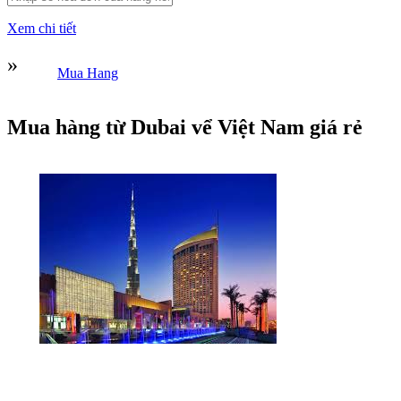
Xem chi tiết
»
Mua Hang
Mua hàng từ Dubai vể Việt Nam giá rẻ