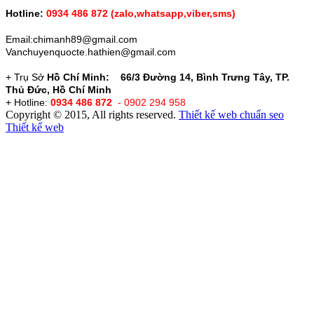
Hotline:
0934 486 872 (zalo,whatsapp,vỉber,sms)
Email:chimanh89@gmail.com
Vanchuyenquocte.hathien@gmail.com
+ Trụ Sở
Hồ Chí Minh: 66/3 Đường 14, Bình Trưng Tây, TP.
Thủ Đức, Hồ Chí Minh
+ Hotline:
0934 486 872
- 0902 294 958
Copyright © 2015, All rights reserved.
Thiết kế web chuẩn seo
Thiết kế web