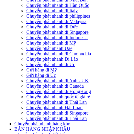
Chuyển phát nhanh đi Hàn Quốc
Chuyển phát nhanh đi Italy
Chuyển phát nhanh đi philippines
Chuyển phát nhanh đi Malaysia
Chuyển phát nhanh đi Đức
Chuyển phát nhanh đi Singapore
Chuyển phát nhanh đi Indonesia
Chuyển phát nhanh đi Mỹ
Chuyển phát nhanh Uae
Chuyển phát nhanh đi Campuchia
Chuyển phát nhanh Đi Lào
Chuyển phát nhanh đi Úc
Gửi hàng đi Mỹ
Gửi hàng đi Úc
Chuyển phát nhanh đi Anh - UK
Chuyển phát nhanh đi Canada
Chuyển phát nhanh đi HongHong
Chuyển phát nhanh quốc tế giá rẻ
Chuyển phát nhanh đi Thái Lan
Chuyển phát nhanh Đài Loan
Chuyển phát nhanh đi Singapore
Chuyển phát nhanh đi Thái Lan
Chuyển phát nhanh hàng khó
BÁN HÀNG NHẬP KHẨU