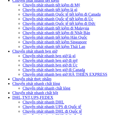
Chuyển phát nhanh tiết kiệm
Chuyển phát nhanh tiết kiệm đi Mỹ
Chuyển phát nhanh tiết kiệm là gì
Chuyển phát nhanh Quốc tế tiết kiệm đi Canada
Chuyển phát nhanh Quốc tế tiết kiệm đi Úc
Chuyển phát nhanh Quốc tế tiết kiệm đi Đức
Chuyển phát nhanh tiết kiệm đi Malaysia
Chuyển phát nhanh tiết kiệm đi Nhật Bản
Chuyển phát nhanh tiết kiệm Hàn Quốc
Chuyển phát nhanh tiết kiệm Singapore
Chuyển phát nhanh tiết kiệm Thái Lan
Chuyển phát nhanh hẹn giờ
Chuyển phát nhanh hẹn giờ là gì
Chuyển phát nhanh hẹn giờ đi mỹ
Chuyển phát nhanh hẹn giờ đi Úc
Chuyển phát nhanh hẹn giờ đi Canada
Chuyển phát nhanh hẹn giờ HÀ THIÊN EXPRESS
Chuyển phát thực phẩm
Chuyển phát nhanh chất lỏng
Chuyển phát nhanh chất lỏng
Chuyển phát nhanh chất bột
DHL,TNT,UPS,FEDEX
Chuyển phát nhanh DHL
Chuyển phát nhanh UPS đi Quốc tế
Chuyển phát nhanh DHL đi Quốc tế