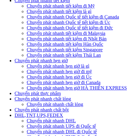
Chuyển phát nhanh tiết kiệm
Chuyển phát nhanh tiết kiệm đi Mỹ
Chuyển phát nhanh tiết kiệm là gì
Chuyển phát nhanh Quốc tế tiết kiệm đi Canada
Chuyển phát nhanh Quốc tế tiết kiệm đi Úc
Chuyển phát nhanh Quốc tế tiết kiệm đi Đức
Chuyển phát nhanh tiết kiệm đi Malaysia
Chuyển phát nhanh tiết kiệm đi Nhật Bản
Chuyển phát nhanh tiết kiệm Hàn Quốc
Chuyển phát nhanh tiết kiệm Singapore
Chuyển phát nhanh tiết kiệm Thái Lan
Chuyển phát nhanh hẹn giờ
Chuyển phát nhanh hẹn giờ là gì
Chuyển phát nhanh hẹn giờ đi mỹ
Chuyển phát nhanh hẹn giờ đi Úc
Chuyển phát nhanh hẹn giờ đi Canada
Chuyển phát nhanh hẹn giờ HÀ THIÊN EXPRESS
Chuyển phát thực phẩm
Chuyển phát nhanh chất lỏng
Chuyển phát nhanh chất lỏng
Chuyển phát nhanh chất bột
DHL,TNT,UPS,FEDEX
Chuyển phát nhanh DHL
Chuyển phát nhanh UPS đi Quốc tế
Chuyển phát nhanh DHL đi Quốc tế