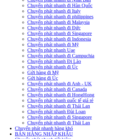
Chuyển phát nhanh đi Hàn Quốc
Chuyển phát nhanh đi Italy
Chuyển phát nhanh đi philippines
Chuyển phát nhanh đi Malaysia
Chuyển phát nhanh đi Đức
Chuyển phát nhanh đi Singapore
Chuyển phát nhanh đi Indonesia
Chuyển phát nhanh đi Mỹ
Chuyển phát nhanh Uae
Chuyển phát nhanh đi Campuchia
Chuyển phát nhanh Đi Lào
Chuyển phát nhanh đi Úc
Gửi hàng đi Mỹ
Gửi hàng đi Úc
Chuyển phát nhanh đi Anh - UK
Chuyển phát nhanh đi Canada
Chuyển phát nhanh đi HongHong
Chuyển phát nhanh quốc tế giá rẻ
Chuyển phát nhanh đi Thái Lan
Chuyển phát nhanh Đài Loan
Chuyển phát nhanh đi Singapore
Chuyển phát nhanh đi Thái Lan
Chuyển phát nhanh hàng khó
BÁN HÀNG NHẬP KHẨU