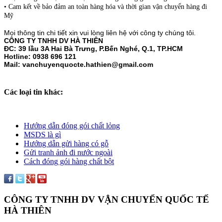
• Cam kết về bảo đảm an toàn hàng hóa và thời gian vận chuyển hàng đi
Mỹ
Mọi thông tin chi tiết xin vui lòng liên hệ với công ty chúng tôi.
CÔNG TY TNHH DV HÀ THIÊN
ĐC: 39 lầu 3A Hai Bà Trưng, P.Bến Nghé, Q.1, TP.HCM
Hotline: 0938 696 121
Mail: vanchuyenquocte.hathien@gmail.com
Các loại tin khác:
Hướng dẫn đóng gói chất lỏng
MSDS là gì
Hướng dẫn gửi hàng có gỗ
Gửi tranh ảnh đi nước ngoài
Cách đóng gói hàng chất bột
CÔNG TY TNHH DV VẬN CHUYỂN QUỐC TẾ
HÀ THIÊN